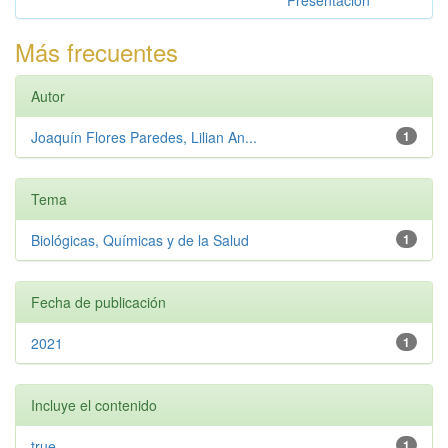
Más frecuentes
Autor
Joaquín Flores Paredes, Lilian An...
1
Tema
Biológicas, Químicas y de la Salud
1
Fecha de publicación
2021
1
Incluye el contenido
true
1