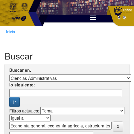
Skip
navigation
Inicio
Buscar
Buscar en:
lo siguiente:
Filtros actuales: