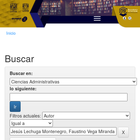
Skip
navigation
Inicio
Buscar
Buscar en:
lo siguiente:
Filtros actuales: