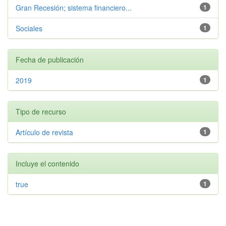
Gran Recesión; sistema financiero...
1
Sociales
1
Fecha de publicación
2019
1
Tipo de recurso
Artículo de revista
1
Incluye el contenido
true
1