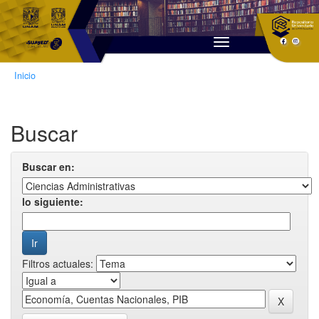
Skip
navigation
Inicio
Buscar
Buscar en:
lo siguiente:
Filtros actuales: