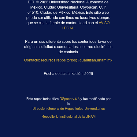
D.R. ©
2023 Universidad Nacional Autónoma de
México. Ciudad Universitaria, Coyoacán, C. P.
04510, Ciudad de México, México. Este sitio web
puede ser utilizado con fines no lucrativos siempre
que se cite la fuente de conformidad con el
AVISO
LEGAL
.
Para un uso diferente sobre los contenidos, favor de
dirigir su solicitud o comentarios al correo electrónico
de contacto
Contacto: recursos.repositorios@cuautitlan.unam.mx
Fecha de actualización:
2026
Este repositorio utiliza
DSpace v.6.3
y fue modificado por
la
Dirección General de Repositorios Universitarios
Repositorio Institucional de la UNAM