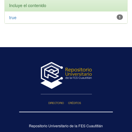
Incluye el contenido
true
1
DIRECTORIO
CRÉDITOS
Repositorio Universitario de la FES Cuautitlán