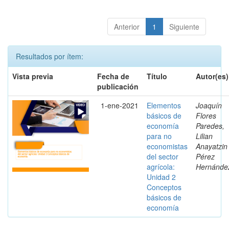
Anterior
1
Siguiente
Resultados por ítem:
Vista previa
Fecha de
Título
Autor(es)
publicación
1-ene-2021
Elementos
Joaquín
básicos de
Flores
economía
Paredes,
para no
Lilian
economistas
Anayatzin
del sector
Pérez
agrícola:
Hernánde
Unidad 2
Conceptos
básicos de
economía