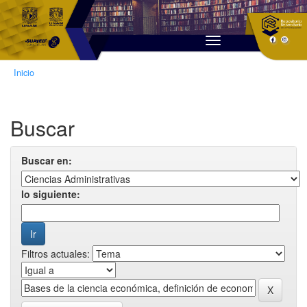
Skip
navigation
Inicio
Buscar
Buscar en:
lo siguiente:
Filtros actuales: