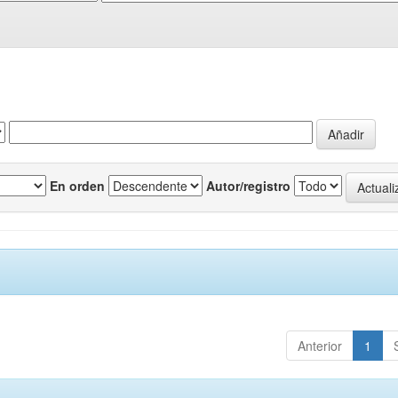
En orden
Autor/registro
Anterior
1