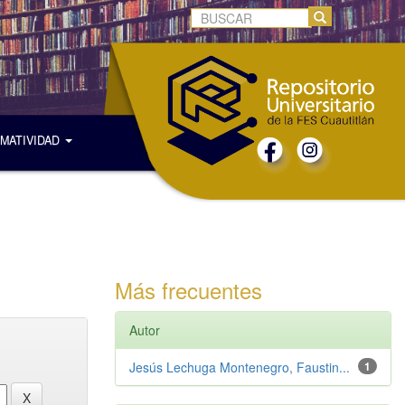
MATIVIDAD
Más frecuentes
Autor
Jesús Lechuga Montenegro, Faustin...
1