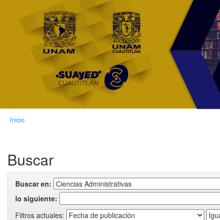
Skip
navigation
Inicio
Buscar
Buscar en:
lo siguiente:
Filtros actuales: