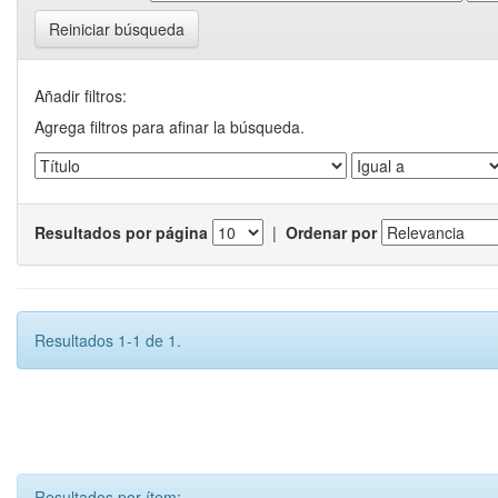
Reiniciar búsqueda
Añadir filtros:
Agrega filtros para afinar la búsqueda.
Resultados por página
|
Ordenar por
Resultados 1-1 de 1.
Resultados por ítem: